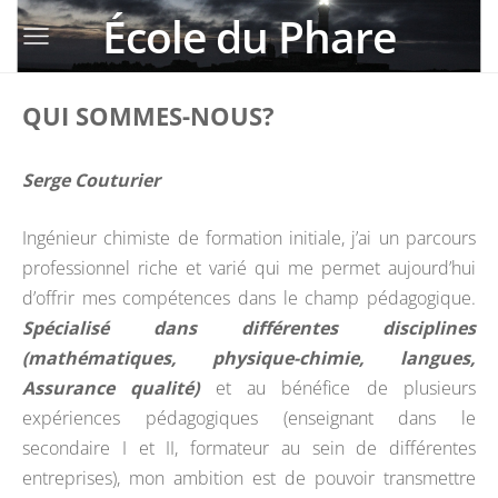
École du Phare
QUI SOMMES-NOUS?
Serge Couturier
Ingénieur chimiste de formation initiale, j’ai un parcours
professionnel riche et varié qui me permet aujourd’hui
d’offrir mes compétences dans le champ pédagogique.
Spécialisé dans différentes disciplines
(mathématiques, physique-chimie, langues,
Assurance qualité)
et au bénéfice de plusieurs
expériences pédagogiques (enseignant dans le
secondaire I et II, formateur au sein de différentes
entreprises), mon ambition est de pouvoir transmettre